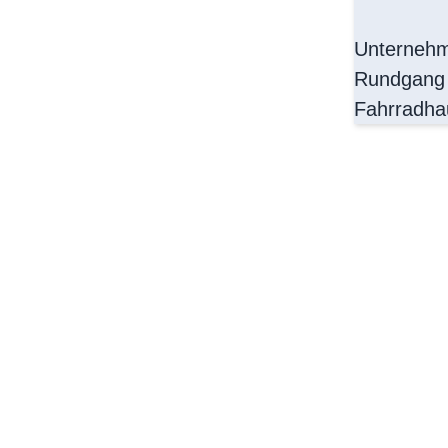
Unternehme
Rundgang 
Fahrradha