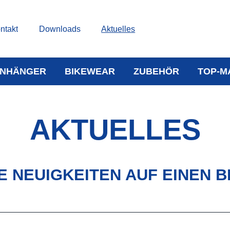
ntakt
Downloads
Aktuelles
NHÄNGER
BIKEWEAR
ZUBEHÖR
TOP-M
AKTUELLES
E NEUIGKEITEN AUF EINEN B