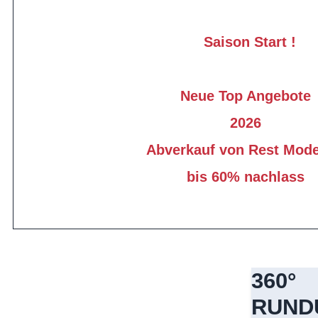
Saison Start !
Neue Top Angebote
2026
Abverkauf von Rest Mode
bis 60% nachlass
360°
RUND