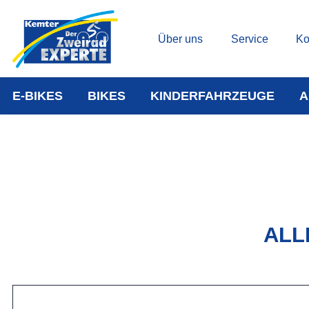
Über uns
Service
Ko
E-BIKES
BIKES
KINDERFAHRZEUGE
A
ALL