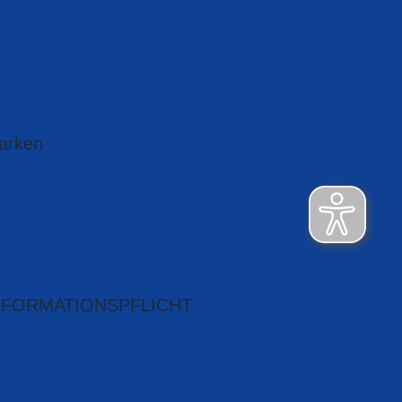
arken
NFORMATIONSPFLICHT