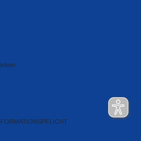
arken
NFORMATIONSPFLICHT