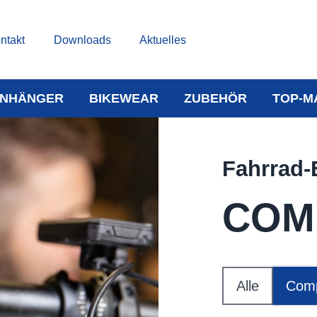
ntakt
Downloads
Aktuelles
NHÄNGER
BIKEWEAR
ZUBEHÖR
TOP-M
Fahrrad-
COM
Alle
Comp