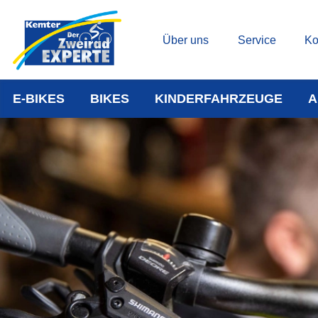
Über uns
Service
Ko
E-BIKES
BIKES
KINDERFAHRZEUGE
A