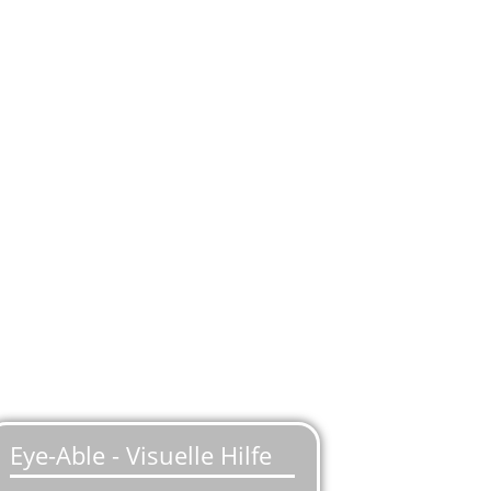
easing
service