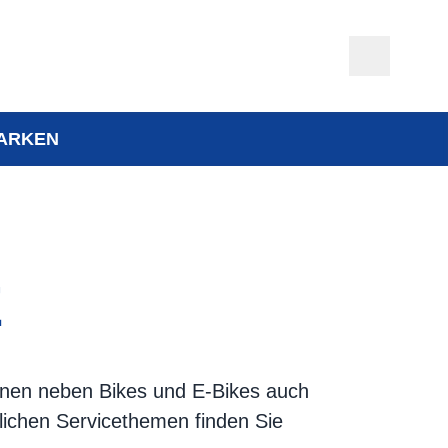
ARKEN
E
Ihnen neben Bikes und E-Bikes auch
lichen Servicethemen finden Sie