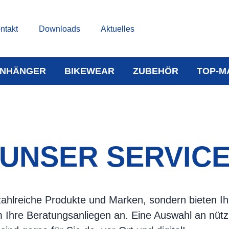
ntakt
Downloads
Aktuelles
NHÄNGER
BIKEWEAR
ZUBEHÖR
TOP-M
UNSER SERVIC
d zahlreiche Produkte und Marken, sondern bieten 
Ihre Beratungsanliegen an. Eine Auswahl an nütz