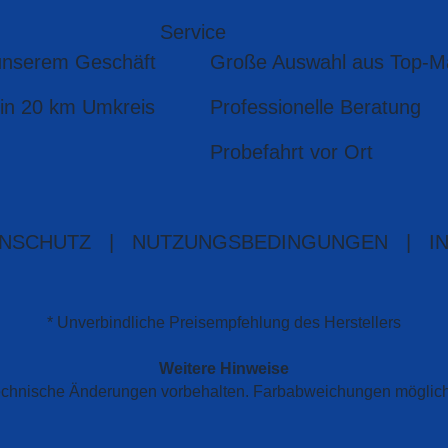
Service
unserem Geschäft
Große Auswahl aus Top-M
 in 20 km Umkreis
Professionelle Beratung
Probefahrt vor Ort
NSCHUTZ
|
NUTZUNGSBEDINGUNGEN
|
I
* Unverbindliche Preisempfehlung des Herstellers
Weitere Hinweise
d technische Änderungen vorbehalten. Farbabweichungen möglic