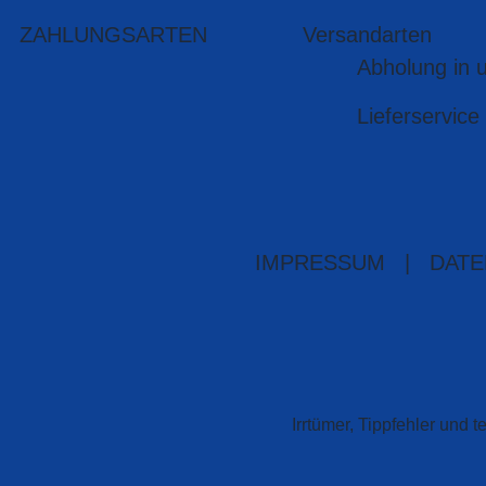
ZAHLUNGSARTEN
Versandarten
Abholung in 
Lieferservice
IMPRESSUM
|
DATE
Irrtümer, Tippfehler un