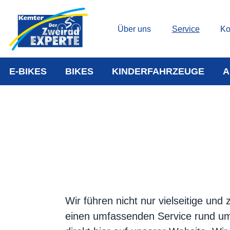
Über uns
Service
Ko
E-BIKES
BIKES
KINDERFAHRZEUGE
A
Wir führen nicht nur vielseitige un
einen umfassenden Service rund um 