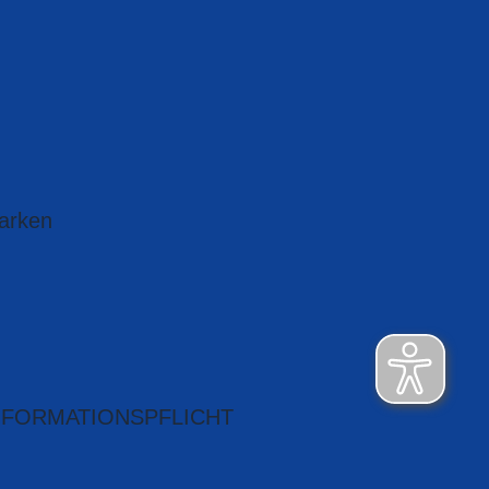
arken
NFORMATIONSPFLICHT