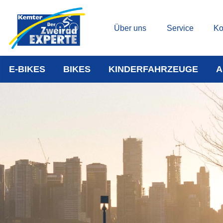
Über uns
Service
Ko
E-BIKES
BIKES
KINDERFAHRZEUGE
A