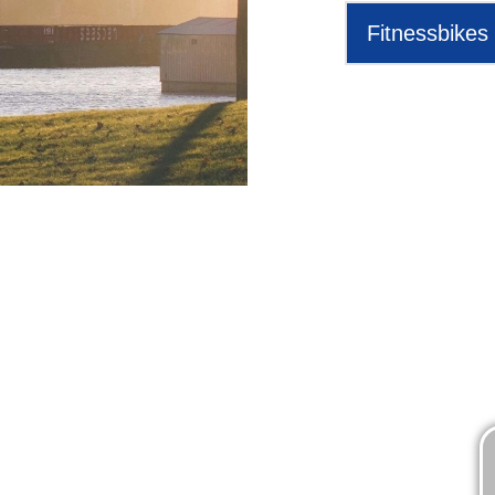
Fitnessbikes