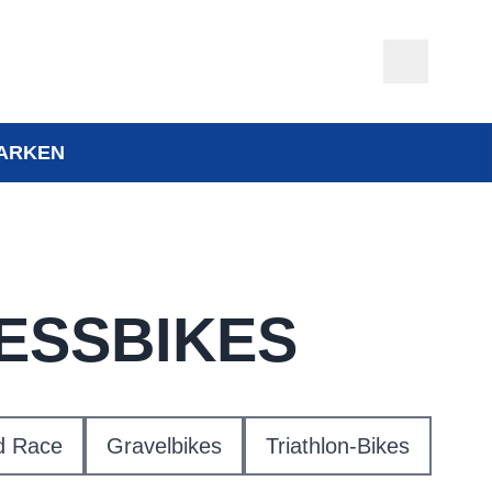
ARKEN
NESSBIKES
d Race
Gravelbikes
Triathlon-Bikes