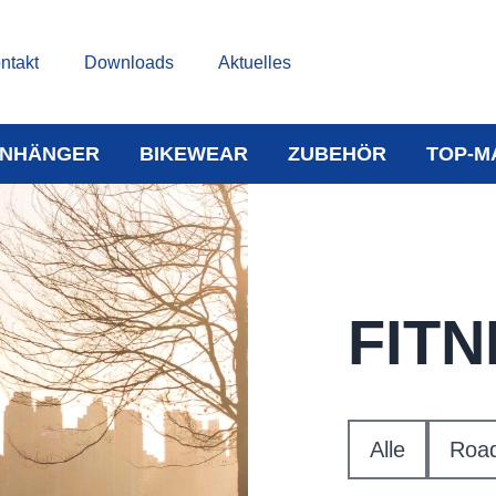
ntakt
Downloads
Aktuelles
NHÄNGER
BIKEWEAR
ZUBEHÖR
TOP-M
FIT
Alle
Roa