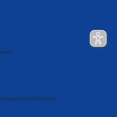
arken
NFORMATIONSPFLICHT