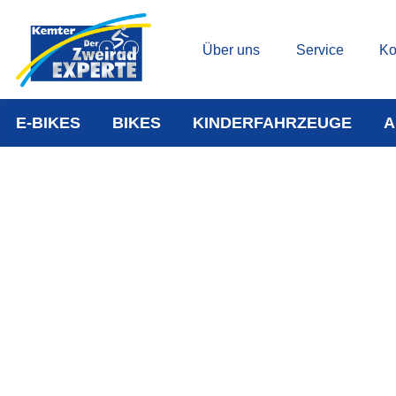
Über uns
Service
Ko
E-BIKES
BIKES
KINDERFAHRZEUGE
A