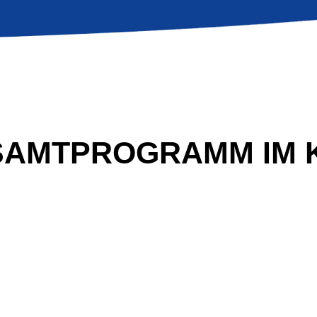
SAMTPROGRAMM IM 
BULLS