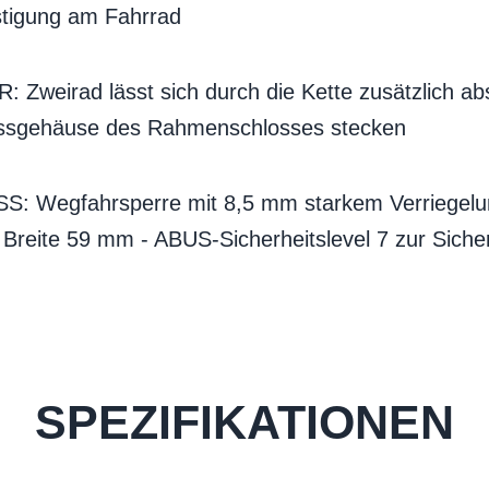
tigung am Fahrrad
weirad lässt sich durch die Kette zusätzlich absi
ossgehäuse des Rahmenschlosses stecken
Wegfahrsperre mit 8,5 mm starkem Verriegelun
Breite 59 mm - ABUS-Sicherheitslevel 7 zur Siche
SPEZIFIKATIONEN