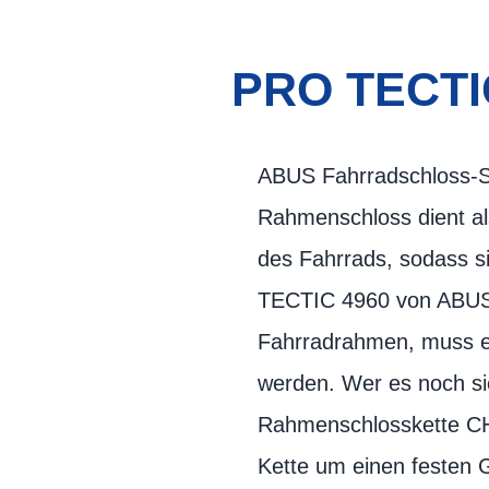
PRO TECTIC
ABUS Fahrradschloss-S
Rahmenschloss dient al
des Fahrrads, sodass s
TECTIC 4960 von ABUS i
Fahrradrahmen, muss es
werden. Wer es noch si
Rahmenschlosskette CHA
Kette um einen festen 