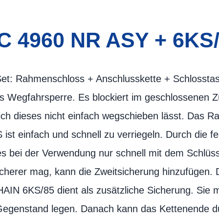
 4960 NR ASY + 6KS
et: Rahmenschloss + Anschlusskette + Schlossta
s Wegfahrsperre. Es blockiert im geschlossenen Z
ich dieses nicht einfach wegschieben lässt. Das
st einfach und schnell zu verriegeln. Durch die 
 bei der Verwendung nur schnell mit dem Schlüs
cherer mag, kann die Zweitsicherung hinzufügen.
IN 6KS/85 dient als zusätzliche Sicherung. Sie 
Gegenstand legen. Danach kann das Kettenende d