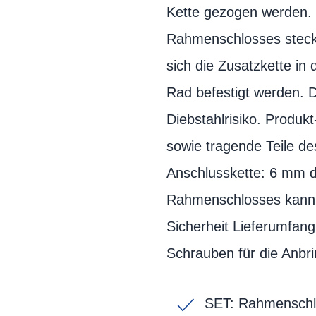
Kette gezogen werden. 
Rahmenschlosses stecken
sich die Zusatzkette in
Rad befestigt werden. D
Diebstahlrisiko. Produk
sowie tragende Teile d
Anschlusskette: 6 mm d
Rahmenschlosses kann 
Sicherheit Lieferumfang
Schrauben für die Anb
SET: Rahmenschlo