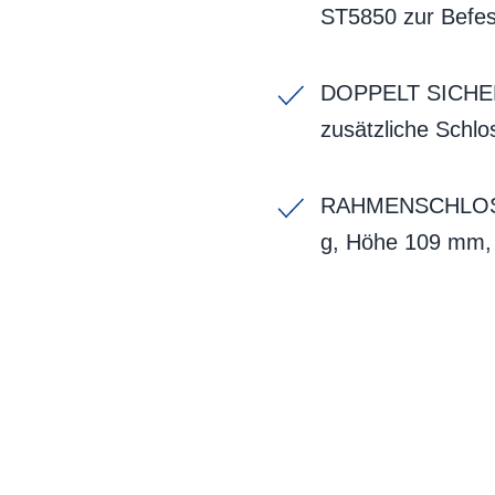
ST5850 zur Befes
DOPPELT SICHER: Z
zusätzliche Schl
RAHMENSCHLOSS: 
g, Höhe 109 mm, 