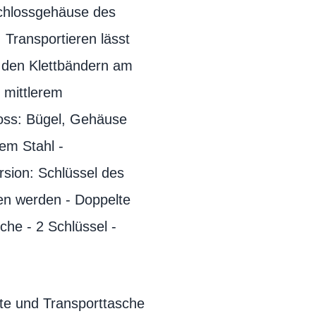
Schlossgehäuse des
 Transportieren lässt
t den Klettbändern am
 mittlerem
loss: Bügel, Gehäuse
em Stahl -
sion: Schlüssel des
n werden - Doppelte
che - 2 Schlüssel -
te und Transporttasche