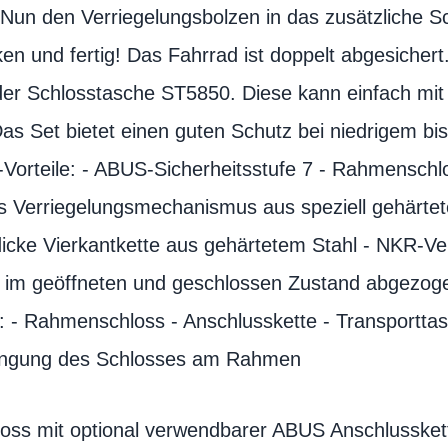
Nun den Verriegelungsbolzen in das zusätzliche 
 und fertig! Das Fahrrad ist doppelt abgesichert.
 der Schlosstasche ST5850. Diese kann einfach mi
as Set bietet einen guten Schutz bei niedrigem bis
t-Vorteile: - ABUS-Sicherheitsstufe 7 - Rahmensch
es Verriegelungsmechanismus aus speziell gehärtet
icke Vierkantkette aus gehärtetem Stahl - NKR-Ver
im geöffneten und geschlossen Zustand abgezoge
: - Rahmenschloss - Anschlusskette - Transporttas
ringung des Schlosses am Rahmen
ss mit optional verwendbarer ABUS Anschlussket