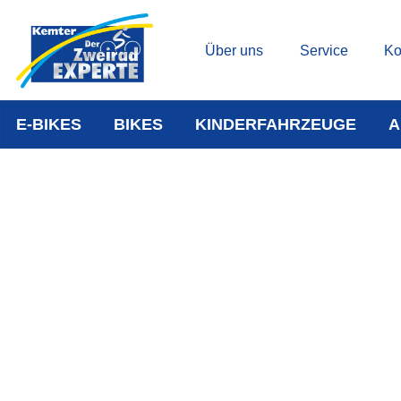
Über uns
Service
Ko
E-BIKES
BIKES
KINDERFAHRZEUGE
A