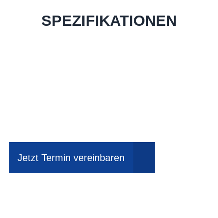
SPEZIFIKATIONEN
Einfach mal Probe
fahren?
Jetzt Termin vereinbaren