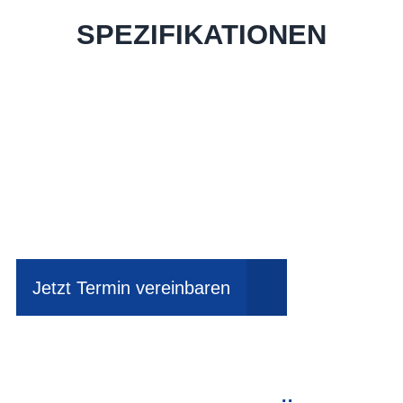
SPEZIFIKATIONEN
Einfach mal Probe
fahren?
Jetzt Termin vereinbaren