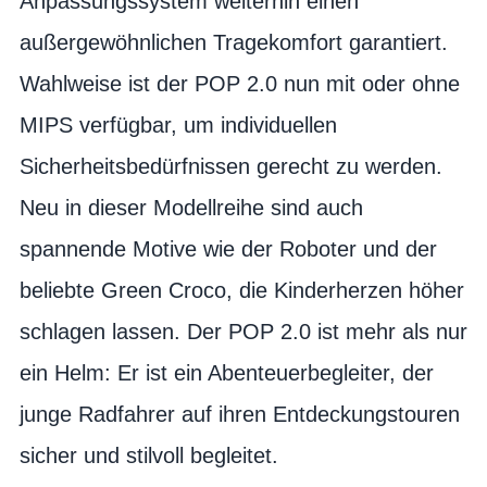
Anpassungssystem weiterhin einen
außergewöhnlichen Tragekomfort garantiert.
Wahlweise ist der POP 2.0 nun mit oder ohne
MIPS verfügbar, um individuellen
Sicherheitsbedürfnissen gerecht zu werden.
Neu in dieser Modellreihe sind auch
spannende Motive wie der Roboter und der
beliebte Green Croco, die Kinderherzen höher
schlagen lassen. Der POP 2.0 ist mehr als nur
ein Helm: Er ist ein Abenteuerbegleiter, der
junge Radfahrer auf ihren Entdeckungstouren
sicher und stilvoll begleitet.