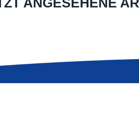
TZT ANGESEHENE AR