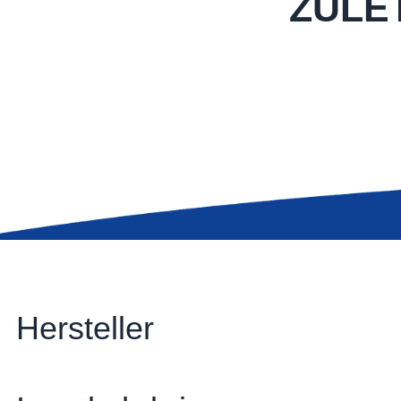
ZULE
Hersteller