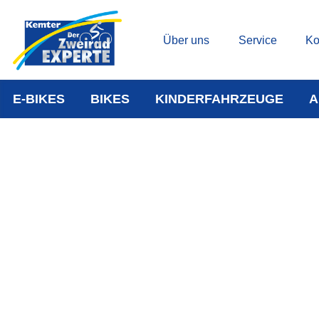
Über uns
Service
Ko
E-BIKES
BIKES
KINDERFAHRZEUGE
A