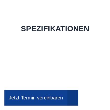
SPEZIFIKATIONEN
Einfach mal Probe
fahren?
Jetzt Termin vereinbaren