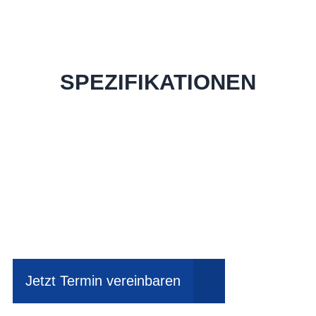
SPEZIFIKATIONEN
Einfach mal Probe
fahren?
Jetzt Termin vereinbaren