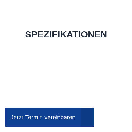
SPEZIFIKATIONEN
Einfach mal Probe
fahren?
Jetzt Termin vereinbaren