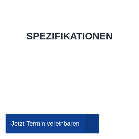
SPEZIFIKATIONEN
Einfach mal Probe
fahren?
Jetzt Termin vereinbaren