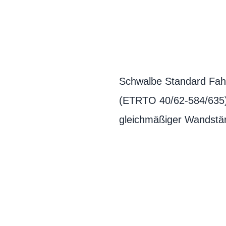
Schwalbe Standard Fahrr
(ETRTO 40/62-584/635). 
gleichmäßiger Wandstärk