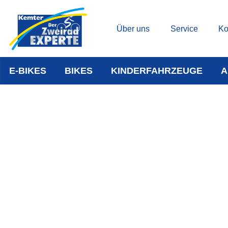
Über uns
Service
Ko
E-BIKES
BIKES
KINDERFAHRZEUGE
A