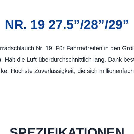
NR. 19 27.5”/28”/29”
adschlauch Nr. 19. Für Fahrradreifen in den Größ
Hält die Luft überdurchschnittlich lang. Dank bes
e. Höchste Zuverlässigkeit, die sich millionenfac
SPEZIFIKATIONEN