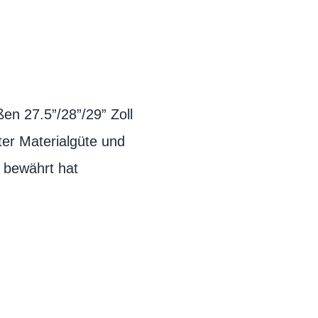
en 27.5”/28”/29” Zoll
ter Materialgüte und
h bewährt hat