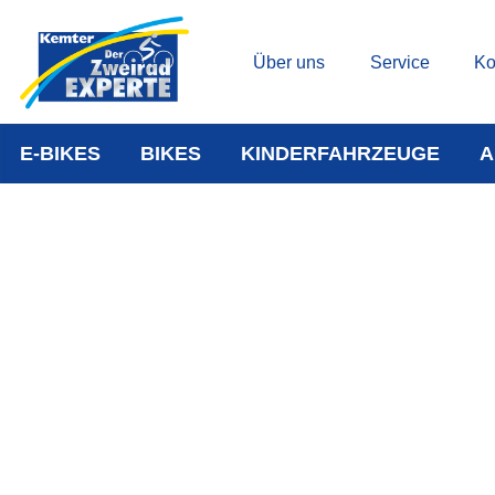
Über uns
Service
Ko
E-BIKES
BIKES
KINDERFAHRZEUGE
A