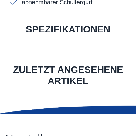
abnehmbarer Schultergurt
SPEZIFIKATIONEN
ZULETZT ANGESEHENE
ARTIKEL