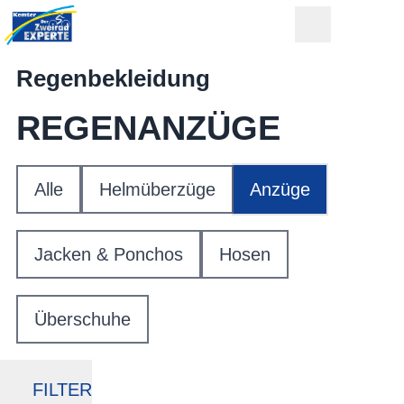
Regenbekleidung
REGENANZÜGE
Alle
Helmüberzüge
Anzüge
Jacken & Ponchos
Hosen
Überschuhe
FILTER